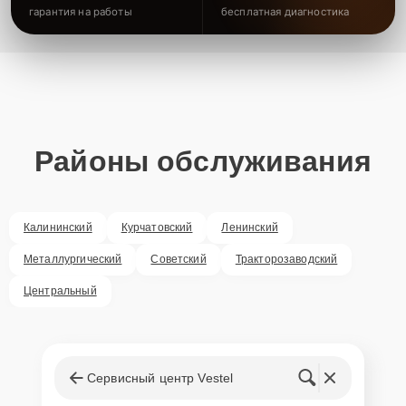
гарантия на работы
бесплатная диагностика
Районы обслуживания
Калининский
Курчатовский
Ленинский
Металлургический
Советский
Тракторозаводский
Центральный
Сервисный центр Vestel