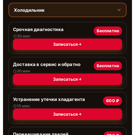
Холодильник
Срочная диагностика
Бесплатно
30 мин
Записаться
Доставка в сервис и обратно
Бесплатно
30 мин
Записаться
Устранение утечки хладагента
600 ₽
15 мин
Записаться
Перевешивание дверей