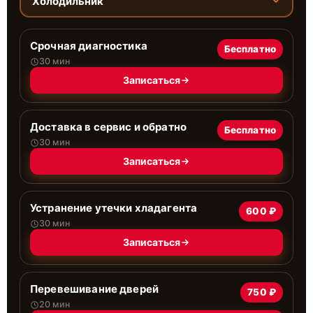
Холодильник
Срочная диагностика
Бесплатно
30 мин
Записаться
Доставка в сервис и обратно
Бесплатно
30 мин
Записаться
Устранение утечки хладагента
600 ₽
30 мин
Записаться
Перевешивание дверей
750 ₽
20 мин