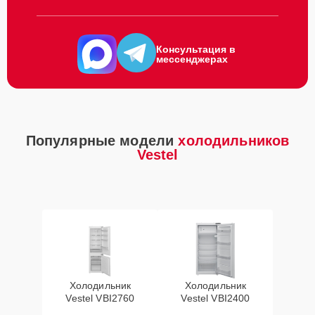
Консультация в
мессенджерах
Популярные модели
холодильников
Vestel
Холодильник
Холодильник
Vestel VBI2760
Vestel VBI2400