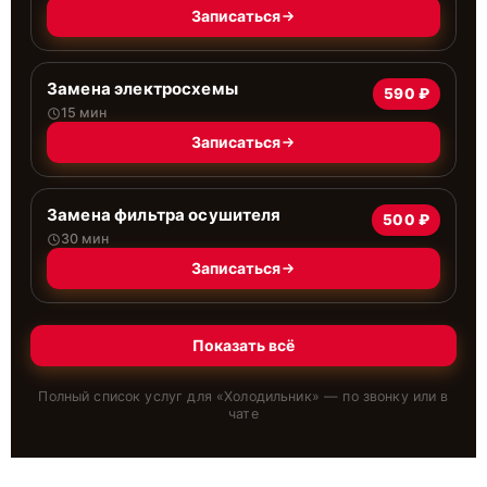
Записаться
Замена электросхемы
590 ₽
15 мин
Записаться
Замена фильтра осушителя
500 ₽
30 мин
Записаться
Показать всё
Полный список услуг для «
Холодильник
» — по звонку или в
чате