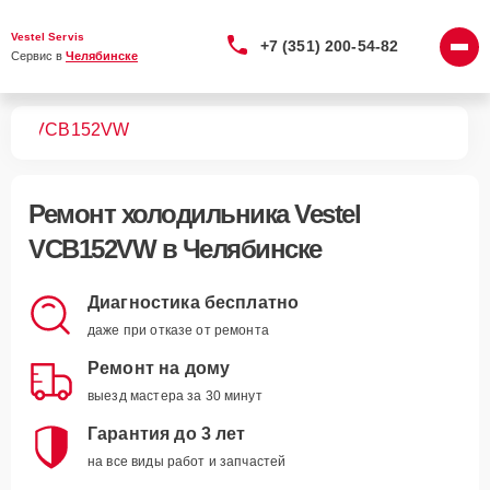
Vestel Servis
+7 (351) 200-54-82
Сервис в 
Челябинске
ков
VCB152VW
Ремонт
холодильника Vestel
VCB152VW
в Челябинске
Диагностика бесплатно
даже при отказе от ремонта
Ремонт на дому
выезд мастера за 30 минут
Гарантия до 3 лет
на все виды работ и запчастей