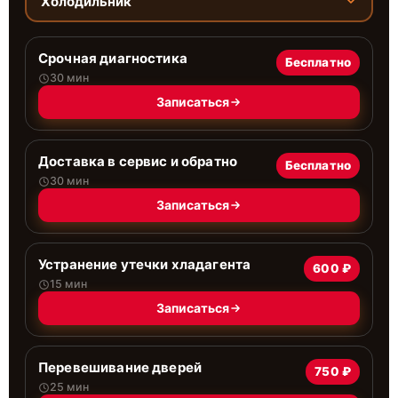
Холодильник
Срочная диагностика
Бесплатно
30 мин
Записаться
Доставка в сервис и обратно
Бесплатно
30 мин
Записаться
Устранение утечки хладагента
600 ₽
15 мин
Записаться
Перевешивание дверей
750 ₽
25 мин