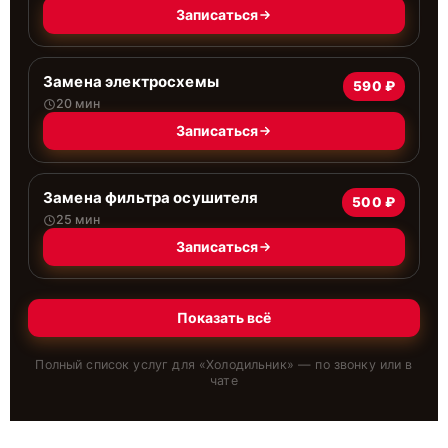
Записаться
Замена электросхемы
590 ₽
20 мин
Записаться
Замена фильтра осушителя
500 ₽
25 мин
Записаться
Показать всё
Полный список услуг для «
Холодильник
» — по звонку или в
чате