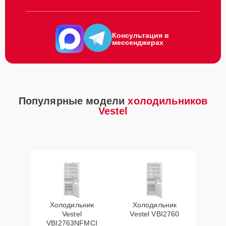
Консультация в
мессенджерах
Популярные модели
холодильников
Vestel
Холодильник
Холодильник
Vestel
Vestel VBI2760
VBI2763NFMCI