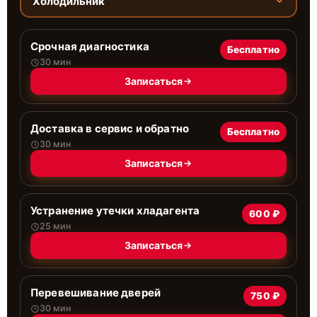
Холодильник
Срочная диагностика
Бесплатно
30 мин
Записаться
Доставка в сервис и обратно
Бесплатно
30 мин
Записаться
Устранение утечки хладагента
600 ₽
25 мин
Записаться
Перевешивание дверей
750 ₽
30 мин