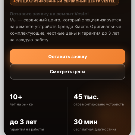
СПЕЦИАЛИЗИРОВАННЫЙ СЕРВИСНЫЙ ЦЕНТР VESTEL
Оставьте заявку на ремонт Vestel
Мы — сервисный центр, который специализируется
на ремонте устройств бренда Xiaomi. Оригинальные
комплектующие, честные цены и гарантия до 3 лет
на каждую работу.
Оставить заявку
Смотреть цены
10+
45 тыс.
лет на рынке
отремонтировано устройств
до 3 лет
30 мин
гарантия на работы
бесплатная диагностика