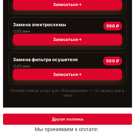
Записаться
Замена электросхемы
590 ₽
25 мин
Записаться
Замена фильтра осушителя
500 ₽
25 мин
Записаться
Полный список услуг для «
Холодильник
» — по звонку или в
чате
Другая поломка
Мы принимаем к оплате: