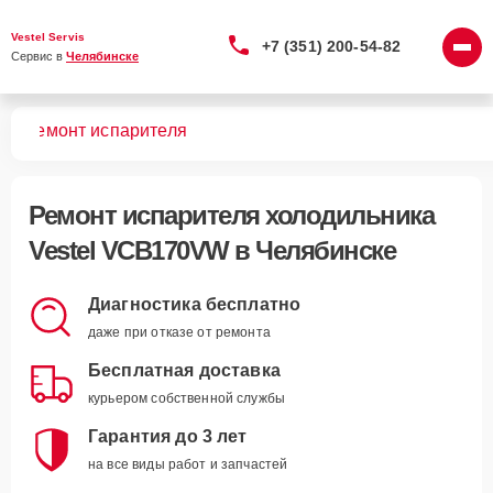
Vestel Servis
+7 (351) 200-54-82
Сервис в 
Челябинске
VW
Ремонт испарителя
Ремонт испарителя холодильника
Vestel VCB170VW в Челябинске
Диагностика бесплатно
даже при отказе от ремонта
Бесплатная доставка
курьером собственной службы
Гарантия до 3 лет
на все виды работ и запчастей