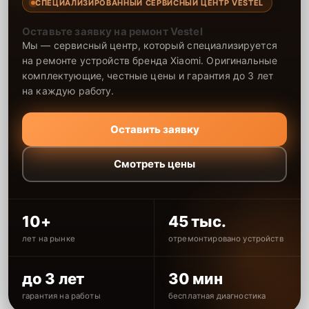
СПЕЦИАЛИЗИРОВАННЫЙ СЕРВИСНЫЙ ЦЕНТР VESTEL
Оставьте заявку на ремонт Vestel
Мы — сервисный центр, который специализируется
на ремонте устройств бренда Xiaomi. Оригинальные
комплектующие, честные цены и гарантия до 3 лет
на каждую работу.
Оставить заявку
Смотреть цены
10+
45 тыс.
лет на рынке
отремонтировано устройств
до 3 лет
30 мин
гарантия на работы
бесплатная диагностика