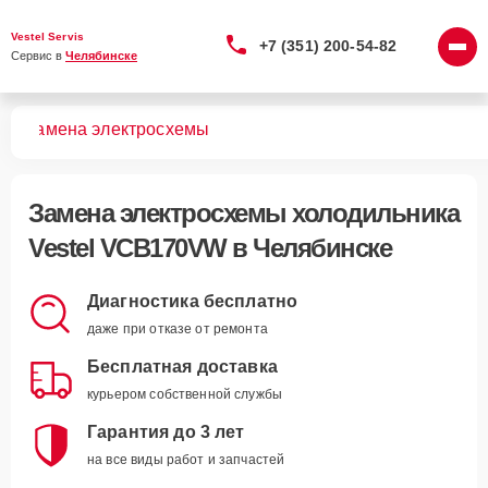
Vestel Servis
+7 (351) 200-54-82
Сервис в 
Челябинске
VW
Замена электросхемы
Замена электросхемы холодильника
Vestel VCB170VW в Челябинске
Диагностика бесплатно
даже при отказе от ремонта
Бесплатная доставка
курьером собственной службы
Гарантия до 3 лет
на все виды работ и запчастей