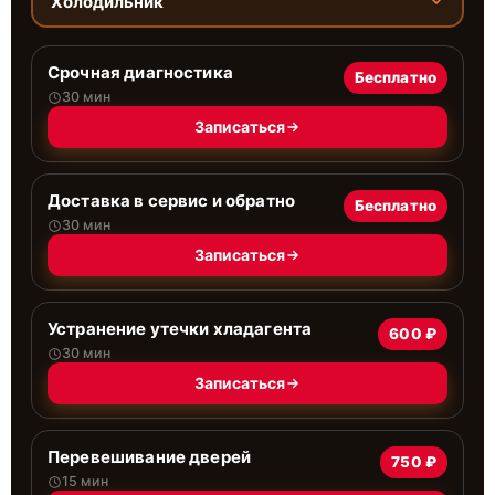
Холодильник
Срочная диагностика
Бесплатно
30 мин
Записаться
Доставка в сервис и обратно
Бесплатно
30 мин
Записаться
Устранение утечки хладагента
600 ₽
30 мин
Записаться
Перевешивание дверей
750 ₽
15 мин