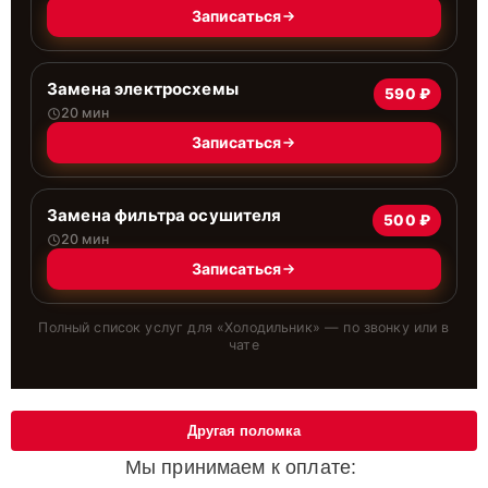
Записаться
Замена электросхемы
590 ₽
20 мин
Записаться
Замена фильтра осушителя
500 ₽
20 мин
Записаться
Полный список услуг для «
Холодильник
» — по звонку или в
чате
Другая поломка
Мы принимаем к оплате: