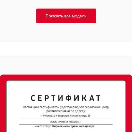
Показать все модели