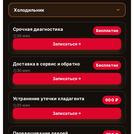
Холодильник
Срочная диагностика
Бесплатно
30 мин
Записаться
Доставка в сервис и обратно
Бесплатно
30 мин
Записаться
Устранение утечки хладагента
600 ₽
25 мин
Записаться
Перевешивание дверей