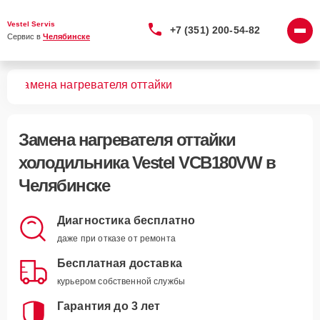
Vestel Servis
+7 (351) 200-54-82
Сервис в 
Челябинске
VW
Замена нагревателя оттайки
Замена нагревателя оттайки
холодильника Vestel VCB180VW в
Челябинске
Диагностика бесплатно
даже при отказе от ремонта
Бесплатная доставка
курьером собственной службы
Гарантия до 3 лет