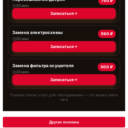
750 ₽
20 мин
Записаться
Замена электросхемы
590 ₽
20 мин
Записаться
Замена фильтра осушителя
500 ₽
20 мин
Записаться
Полный список услуг для «
Холодильник
» — по звонку или в
чате
Другая поломка