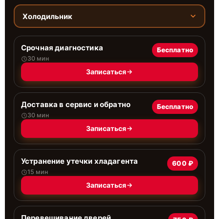
Холодильник
Срочная диагностика
Бесплатно
30 мин
Записаться
Доставка в сервис и обратно
Бесплатно
30 мин
Записаться
Устранение утечки хладагента
600 ₽
15 мин
Записаться
Перевешивание дверей