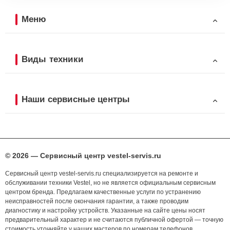
Меню
Виды техники
Наши сервисные центры
© 2026 — Сервисный центр vestel-servis.ru
Сервисный центр vestel-servis.ru специализируется на ремонте и
обслуживании техники Vestel, но не является официальным сервисным
центром бренда. Предлагаем качественные услуги по устранению
неисправностей после окончания гарантии, а также проводим
диагностику и настройку устройств. Указанные на сайте цены носят
предварительный характер и не считаются публичной офертой — точную
стоимость уточняйте у наших мастеров по номерам телефонов,