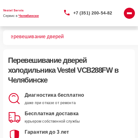
Vestel Servis
+7 (351) 200-54-82
Сервис в 
Челябинске
FW
Перевешивание дверей
Перевешивание дверей
холодильника Vestel VCB288FW в
Челябинске
Диагностика бесплатно
даже при отказе от ремонта
Бесплатная доставка
курьером собственной службы
Гарантия до 3 лет