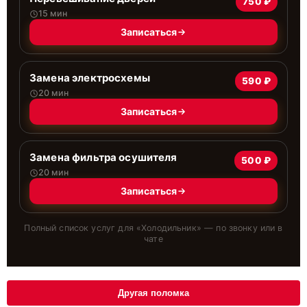
750 ₽
15 мин
Записаться
Замена электросхемы
590 ₽
20 мин
Записаться
Замена фильтра осушителя
500 ₽
20 мин
Записаться
Полный список услуг для «
Холодильник
» — по звонку или в
чате
Другая поломка