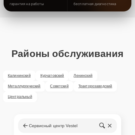
гарантия на работы
бесплатная диагностика
Районы обслуживания
Калининский
Курчатовский
Ленинский
Металлургический
Советский
Тракторозаводский
Центральный
Сервисный центр Vestel