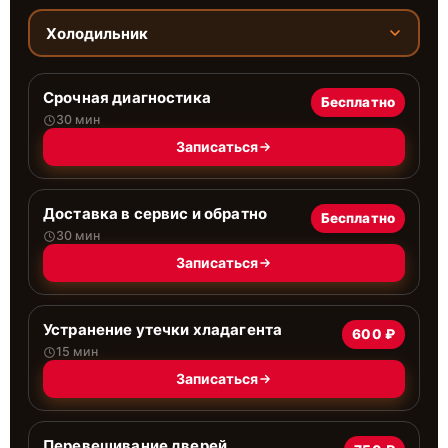
Холодильник
Срочная диагностика
Бесплатно
30 мин
Записаться
Доставка в сервис и обратно
Бесплатно
30 мин
Записаться
Устранение утечки хладагента
600 ₽
15 мин
Записаться
Перевешивание дверей