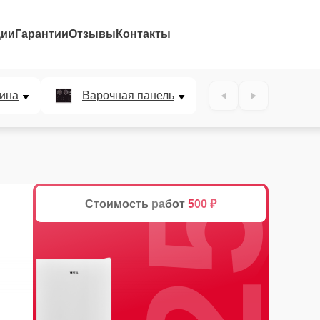
ции
Гарантии
Отзывы
Контакты
25%
ина
Варочная панель
Стоимость работ
500 ₽