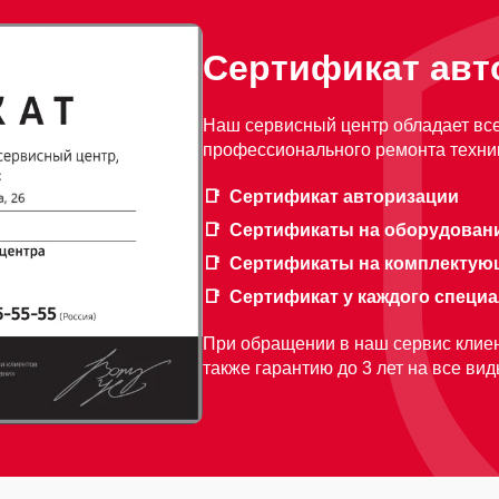
Сертификат авт
Наш сервисный центр обладает вс
профессионального ремонта техник
Сертификат авторизации
Сертификаты на оборудован
Сертификаты на комплектую
Сертификат у каждого специ
При обращении в наш сервис клиен
также гарантию до 3 лет на все ви