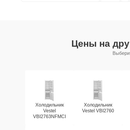
Цены на др
Выберит
Холодильник
Холодильник
Vestel
Vestel VBI2760
VBI2763NFMCI