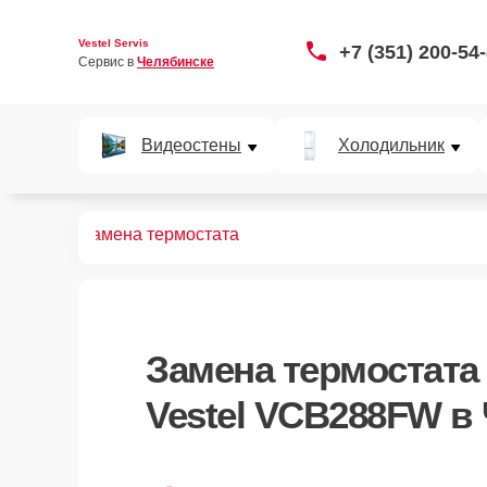
Vestel Servis
+7 (351) 200-54
Сервис в 
Челябинске
Видеостены
Холодильник
B288FW
Замена термостата
Замена термостата
Vestel VCB288FW в