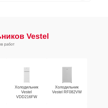
ников Vestel
ов работ
Холодильник
Холодильник
Vestel
Vestel RF082VW
VDD216FW