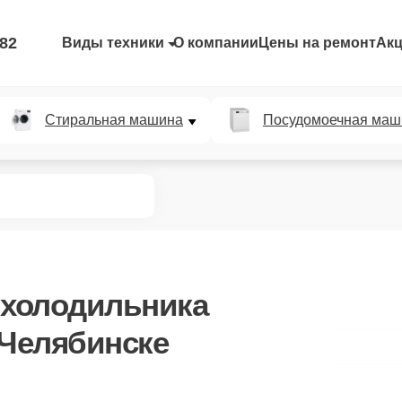
-82
Виды техники
О компании
Цены на ремонт
Ак
Стиральная машина
Посудомоечная маш
 холодильника
 Челябинске