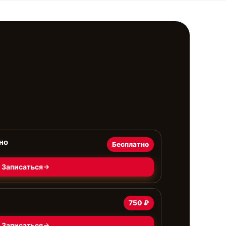
но
Бесплатно
Записаться
750 ₽
Записаться