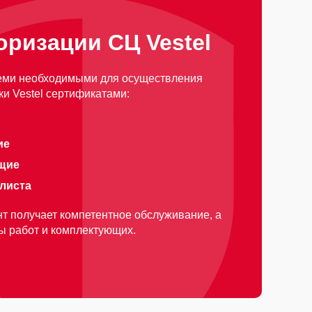
оризации СЦ Vestel
еми необходимыми для осуществления
и Vestel сертификатами:
ие
щие
алиста
т получает компетентное обслуживание, а
ды работ и комплектующих.