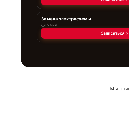
Замена электросхемы
15 мин
Записаться
Мы прин