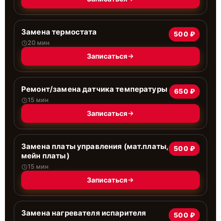
Замена термостата
500 ₽
20 мин
Записаться
Ремонт/замена датчика температуры
650 ₽
15 мин
Записаться
Замена платы управления (мат.платы,
500 ₽
мейн платы)
15 мин
Записаться
Замена нагревателя испарителя
500 ₽