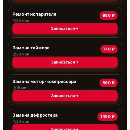
Ремонт испарителя
650 ₽
30 мин
Записаться
Замена таймера
710 ₽
20 мин
Записаться
Замена мотор-компрессора
590 ₽
15 мин
Записаться
Замена дефростера
1450 ₽
30 мин
Записаться