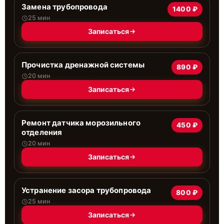
Замена трубопровода
1400 ₽
25 мин
Записаться
Прочистка дренажной системы
890 ₽
20 мин
Записаться
Ремонт датчика морозильного
450 ₽
отделения
20 мин
Записаться
Устранение засора трубопровода
800 ₽
25 мин
Записаться