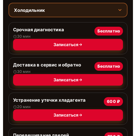
Холодильник
Срочная диагностика
Бесплатно
30 мин
Записаться
Доставка в сервис и обратно
Бесплатно
30 мин
Записаться
Устранение утечки хладагента
600 ₽
20 мин
Записаться
Перевешивание дверей