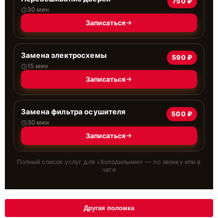
750 ₽
30 мин
Записаться
Замена электросхемы
590 ₽
15 мин
Записаться
Замена фильтра осушителя
500 ₽
30 мин
Записаться
Полный список услуг для «
Холодильник
» — по звонку или в
чате
Другая поломка