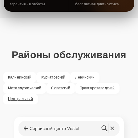
гарантия на работы
бесплатная диагностика
Районы обслуживания
Калининский
Курчатовский
Ленинский
Металлургический
Советский
Тракторозаводский
Центральный
Сервисный центр Vestel