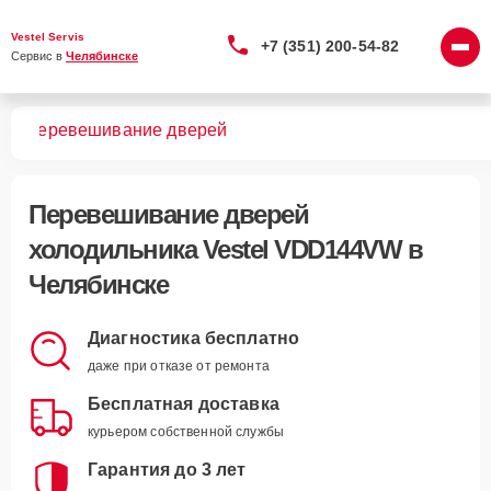
Vestel Servis
+7 (351) 200-54-82
Сервис в 
Челябинске
VW
Перевешивание дверей
Перевешивание дверей
холодильника Vestel VDD144VW в
Челябинске
Диагностика бесплатно
даже при отказе от ремонта
Бесплатная доставка
курьером собственной службы
Гарантия до 3 лет