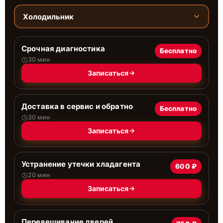
Холодильник
Срочная диагностика
Бесплатно
30 мин
Записаться
Доставка в сервис и обратно
Бесплатно
30 мин
Записаться
Устранение утечки хладагента
600 ₽
20 мин
Записаться
Перевешивание дверей