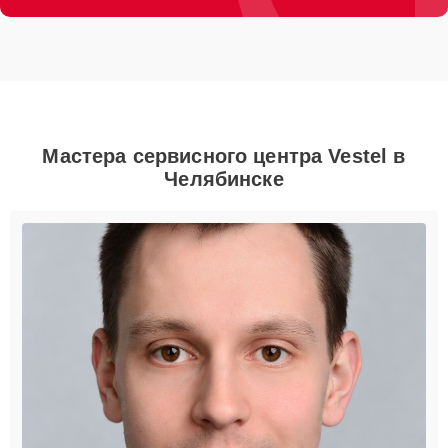
Мастера сервисного центра Vestel в
Челябинске