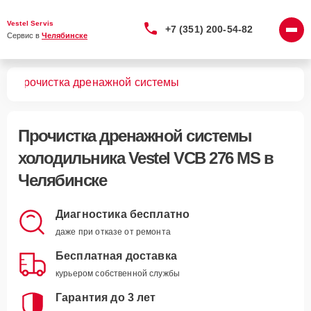
Vestel Servis
+7 (351) 200-54-82
Сервис в 
Челябинске
MS
Прочистка дренажной системы
Прочистка дренажной системы
холодильника Vestel VCB 276 MS в
Челябинске
Диагностика бесплатно
даже при отказе от ремонта
Бесплатная доставка
курьером собственной службы
Гарантия до 3 лет