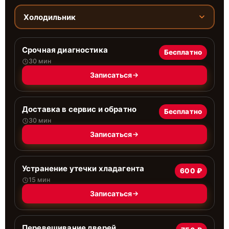
Холодильник
Срочная диагностика
Бесплатно
30 мин
Записаться
Доставка в сервис и обратно
Бесплатно
30 мин
Записаться
Устранение утечки хладагента
600 ₽
15 мин
Записаться
Перевешивание дверей