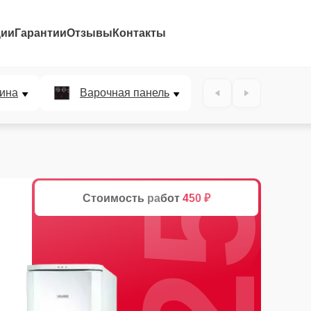
ции
Гарантии
Отзывы
Контакты
25%
ина
Варочная панель
Стоимость работ
450 ₽