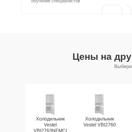
обучение специалистов
Цены на др
Выберит
Холодильник
Холодильник
Vestel
Vestel VBI2760
VBI2763NFMCI