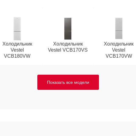
Холодильник
Холодильник
Холодильник
Vestel
Vestel VCB170VS
Vestel
VCB180VW
VCB170VW
Показать все модели