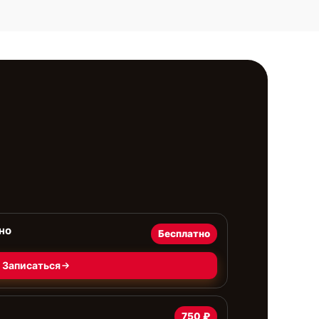
но
Бесплатно
Записаться
750 ₽