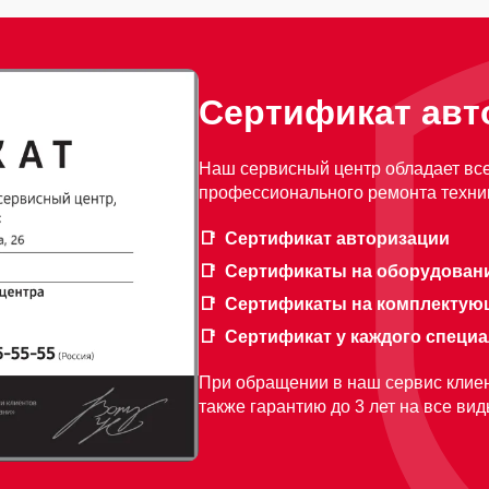
Сертификат авт
Наш сервисный центр обладает вс
профессионального ремонта техник
Сертификат авторизации
Сертификаты на оборудован
Сертификаты на комплектую
Сертификат у каждого специ
При обращении в наш сервис клиен
также гарантию до 3 лет на все ви