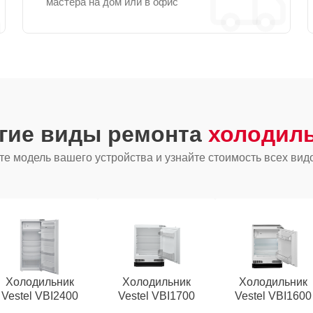
мастера на дом или в офис
угие виды ремонта
холодиль
е модель вашего устройства и узнайте стоимость всех вид
Холодильник
Холодильник
Холодильник
Vestel VBI2400
Vestel VBI1700
Vestel VBI1600