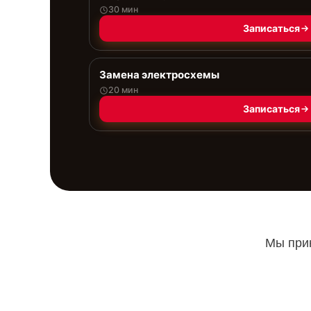
30 мин
Записаться
Замена электросхемы
20 мин
Записаться
Мы прин