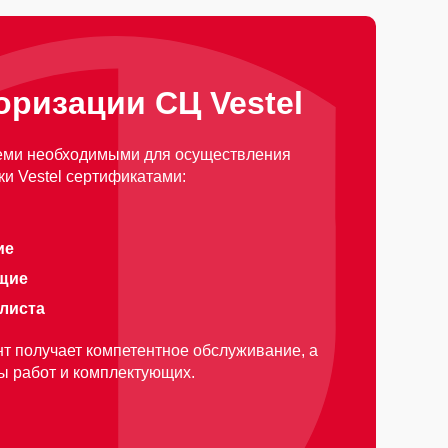
оризации СЦ Vestel
еми необходимыми для осуществления
и Vestel сертификатами:
ие
щие
алиста
т получает компетентное обслуживание, а
ды работ и комплектующих.