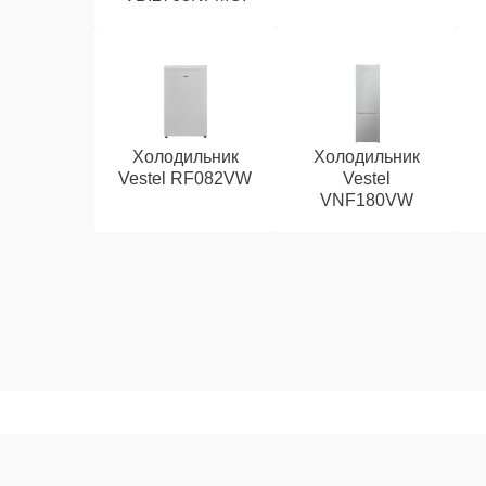
Холодильник
Холодильник
Vestel RF082VW
Vestel
VNF180VW