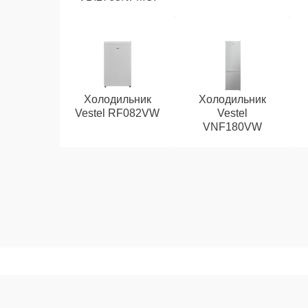
Холодильник
Холодильник
Vestel RF082VW
Vestel
VNF180VW