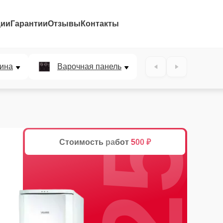
ции
Гарантии
Отзывы
Контакты
25%
ина
Варочная панель
Стоимость работ
500 ₽