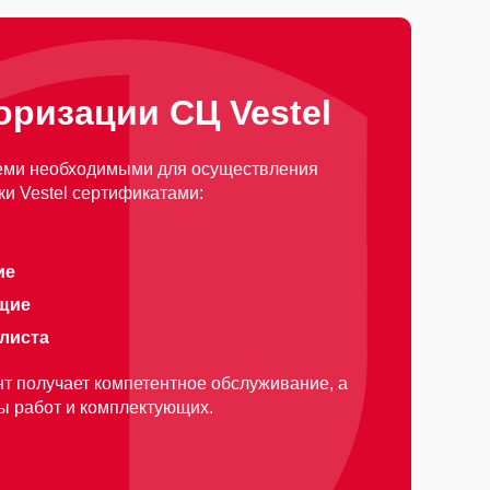
оризации СЦ Vestel
еми необходимыми для осуществления
и Vestel сертификатами:
ие
щие
алиста
т получает компетентное обслуживание, а
ды работ и комплектующих.