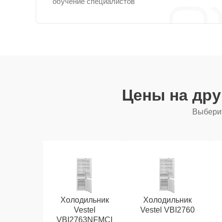
обучение специалистов
Цены на др
Выберит
Холодильник
Холодильник
Vestel
Vestel VBI2760
VBI2763NFMCI