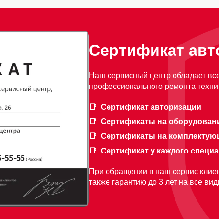
Сертификат авт
Наш сервисный центр обладает вс
профессионального ремонта техник
Сертификат авторизации
Сертификаты на оборудован
Сертификаты на комплектую
Сертификат у каждого специ
При обращении в наш сервис клиен
также гарантию до 3 лет на все ви