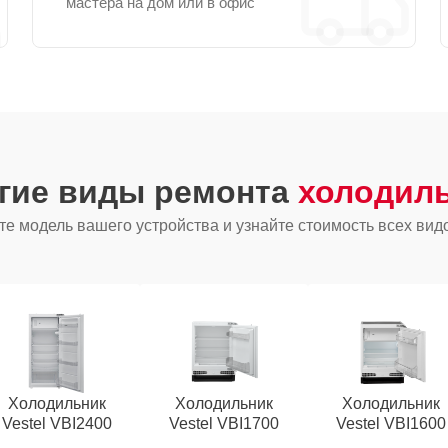
мастера на дом или в офис
угие виды ремонта
холодиль
е модель вашего устройства и узнайте стоимость всех вид
Холодильник
Холодильник
Холодильник
Vestel VBI2400
Vestel VBI1700
Vestel VBI1600