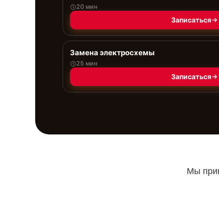
20 мин
Записаться
Замена электросхемы
25 мин
Записаться
Мы прин