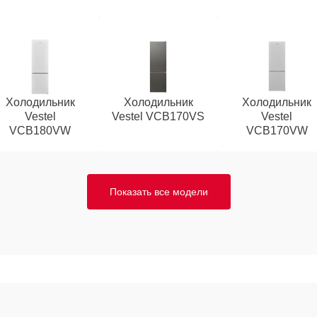
Холодильник
Холодильник
Холодильник
Vestel
Vestel VCB170VS
Vestel
VCB180VW
VCB170VW
Показать все модели