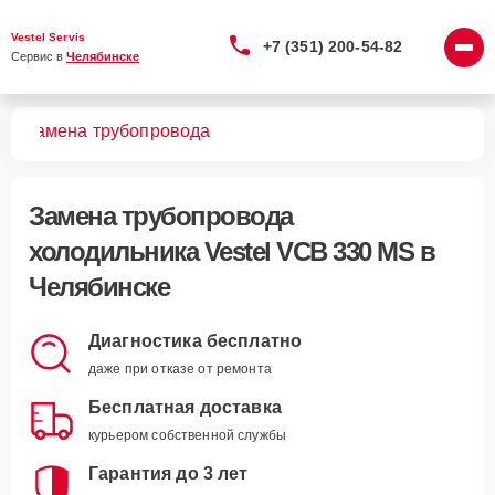
Vestel Servis
+7 (351) 200-54-82
Сервис в 
Челябинске
MS
Замена трубопровода
Замена трубопровода
холодильника Vestel VCB 330 MS в
Челябинске
Диагностика бесплатно
даже при отказе от ремонта
Бесплатная доставка
курьером собственной службы
Гарантия до 3 лет