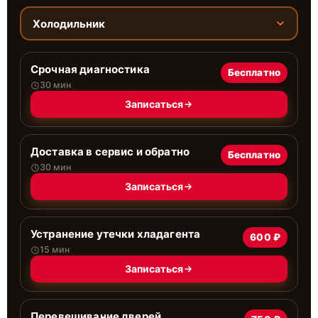
Холодильник
Срочная диагностика
Бесплатно
30 мин
Записаться
Доставка в сервис и обратно
Бесплатно
30 мин
Записаться
Устранение утечки хладагента
600 ₽
15 мин
Записаться
Перевешивание дверей