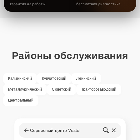
гарантия на работы
бесплатная диагностика
Районы обслуживания
Калининский
Курчатовский
Ленинский
Металлургический
Советский
Тракторозаводский
Центральный
Сервисный центр Vestel