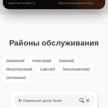
гарантия на работы
бесплатная диагностика
Районы обслуживания
Калининский
Курчатовский
Ленинский
Металлургический
Советский
Тракторозаводский
Центральный
Сервисный центр Vestel