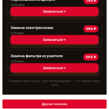
750 ₽
20 мин
Записаться
Замена электросхемы
590 ₽
15 мин
Записаться
Замена фильтра осушителя
500 ₽
15 мин
Записаться
Полный список услуг для «
Холодильник
» — по звонку или в
чате
Другая поломка