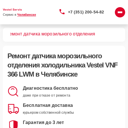
Vestel Servis
+7 (351) 200-54-82
Сервис в 
Челябинске
WM
Ремонт датчика морозильного отделения
Ремонт датчика морозильного
отделения холодильника Vestel VNF
366 LWM в Челябинске
Диагностика бесплатно
даже при отказе от ремонта
Бесплатная доставка
курьером собственной службы
Гарантия до 3 лет