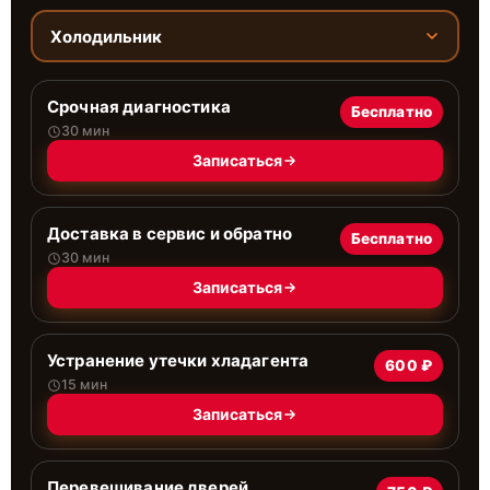
Холодильник
Срочная диагностика
Бесплатно
30 мин
Записаться
Доставка в сервис и обратно
Бесплатно
30 мин
Записаться
Устранение утечки хладагента
600 ₽
15 мин
Записаться
Перевешивание дверей