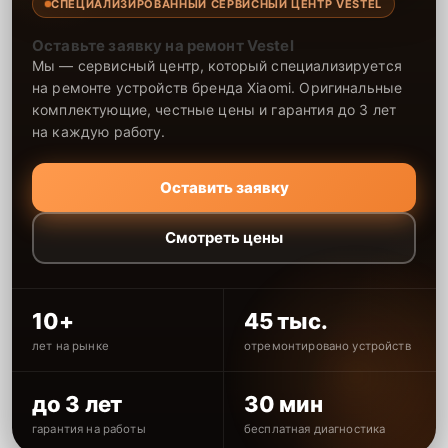
СПЕЦИАЛИЗИРОВАННЫЙ СЕРВИСНЫЙ ЦЕНТР VESTEL
Оставьте заявку на ремонт Vestel
Мы — сервисный центр, который специализируется
на ремонте устройств бренда Xiaomi. Оригинальные
комплектующие, честные цены и гарантия до 3 лет
на каждую работу.
Оставить заявку
Смотреть цены
10+
45 тыс.
лет на рынке
отремонтировано устройств
до 3 лет
30 мин
гарантия на работы
бесплатная диагностика