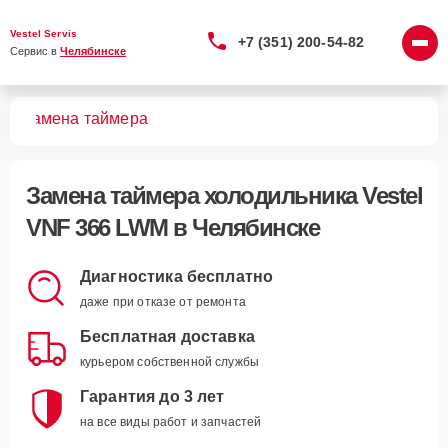
Vestel Servis
+7 (351) 200-54-82
Сервис в 
Челябинске
WM
Замена таймера
Замена таймера холодильника Vestel
VNF 366 LWM в Челябинске
Диагностика бесплатно
даже при отказе от ремонта
Бесплатная доставка
курьером собственной службы
Гарантия до 3 лет
на все виды работ и запчастей