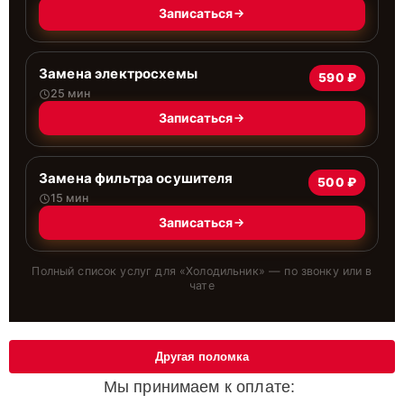
Записаться
Замена электросхемы
590 ₽
25 мин
Записаться
Замена фильтра осушителя
500 ₽
15 мин
Записаться
Полный список услуг для «
Холодильник
» — по звонку или в
чате
Другая поломка
Мы принимаем к оплате: