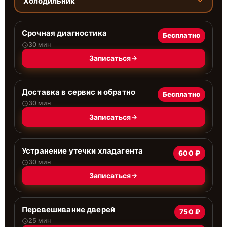
Холодильник
Срочная диагностика
Бесплатно
30 мин
Записаться
Доставка в сервис и обратно
Бесплатно
30 мин
Записаться
Устранение утечки хладагента
600 ₽
30 мин
Записаться
Перевешивание дверей
750 ₽
25 мин