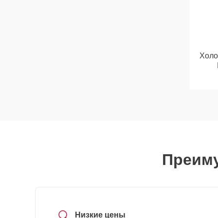
Холо
Преиму
Низкие цены