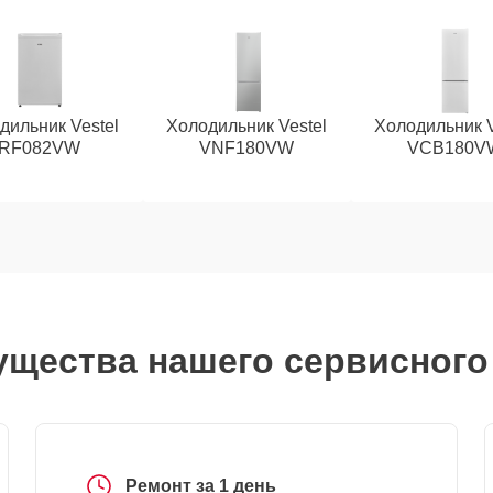
дильник Vestel
Холодильник Vestel
Холодильник V
RF082VW
VNF180VW
VCB180V
щества нашего сервисного
Ремонт за 1 день