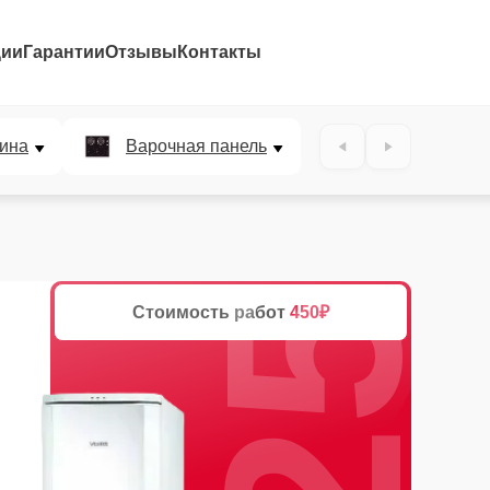
ции
Гарантии
Отзывы
Контакты
25%
ина
Варочная панель
Стоимость работ
450₽