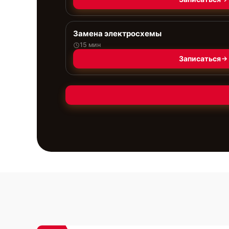
Замена электросхемы
15 мин
Записаться