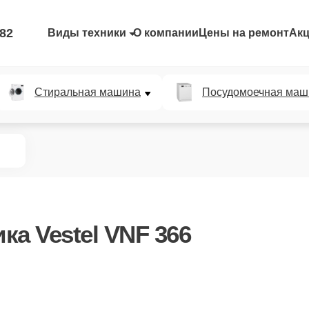
-82
Виды техники
О компании
Цены на ремонт
Ак
Стиральная машина
Посудомоечная маш
ка Vestel VNF 366