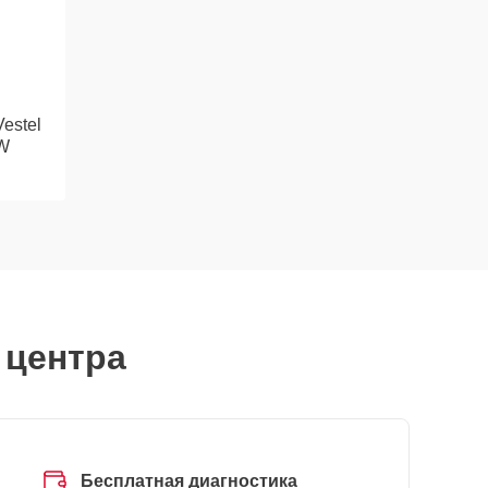
estel
W
 центра
Бесплатная диагностика