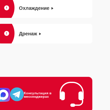
Охлаждение
Дренаж
Консультация в
мессенджерах