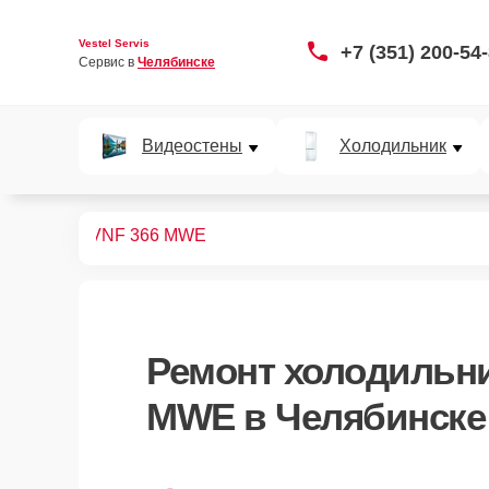
Vestel Servis
+7 (351) 200-54
Сервис в 
Челябинске
Видеостены
Холодильник
дильников
VNF 366 MWE
Ремонт
холодильни
MWE
в Челябинске