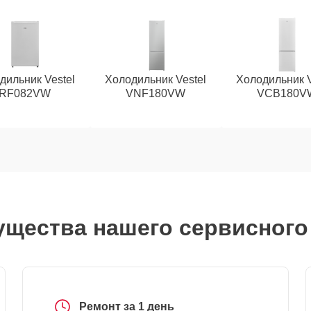
дильник Vestel
Холодильник Vestel
Холодильник V
RF082VW
VNF180VW
VCB180V
щества нашего сервисного
Ремонт за 1 день