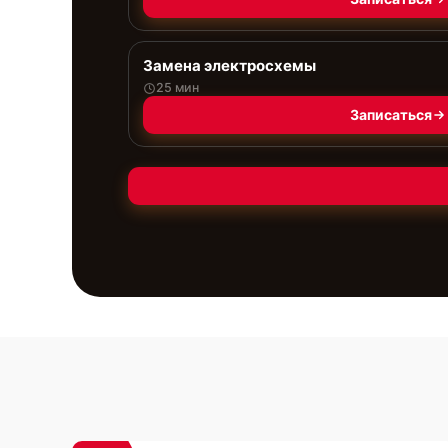
Замена электросхемы
25 мин
Записаться