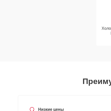
Холо
Преиму
Низкие цены