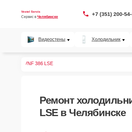
Vestel Servis
+7 (351) 200-54
Сервис в 
Челябинске
Видеостены
Холодильник
дильников
VNF 386 LSE
Ремонт
холодильни
LSE
в Челябинске