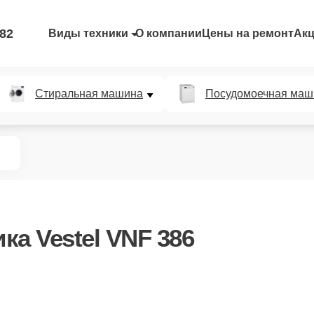
-82
Виды техники
О компании
Цены на ремонт
Ак
Стиральная машина
Посудомоечная маш
ка Vestel VNF 386