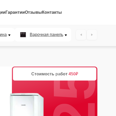
ции
Гарантии
Отзывы
Контакты
25%
ина
Варочная панель
Стоимость работ
450₽