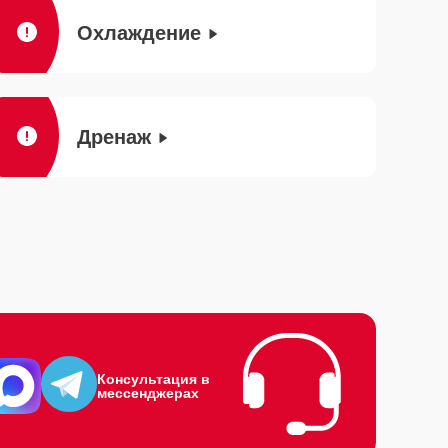
Охлаждение
Дренаж
Консультация в
мессенджерах