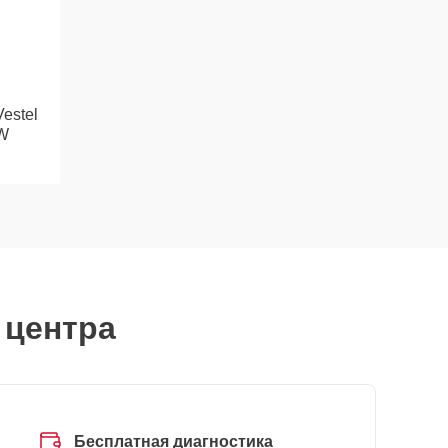
estel
W
 центра
Бесплатная диагностика