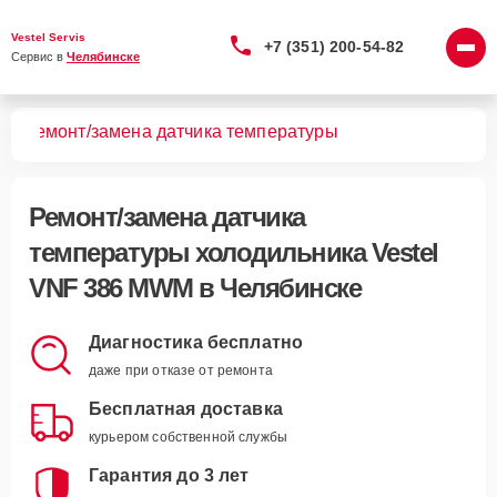
Vestel Servis
+7 (351) 200-54-82
Сервис в 
Челябинске
WM
Ремонт/замена датчика температуры
Ремонт/замена датчика
температуры холодильника Vestel
VNF 386 MWM в Челябинске
Диагностика бесплатно
даже при отказе от ремонта
Бесплатная доставка
курьером собственной службы
Гарантия до 3 лет