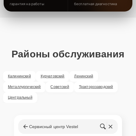
гарантия на работы
бесплатная диагностика
Районы обслуживания
Калининский
Курчатовский
Ленинский
Металлургический
Советский
Тракторозаводский
Центральный
Сервисный центр Vestel