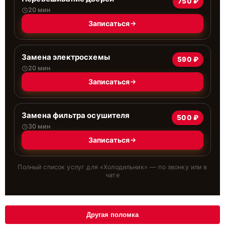
750 ₽
20 мин
Записаться
Замена электросхемы
590 ₽
20 мин
Записаться
Замена фильтра осушителя
500 ₽
30 мин
Записаться
Полный список услуг для «
Холодильник
» — по звонку или в
чате
Другая поломка