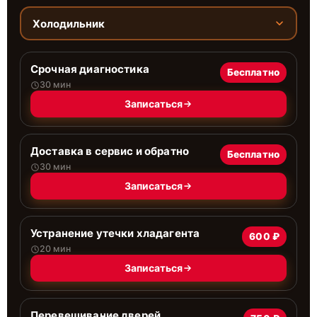
Холодильник
Срочная диагностика
Бесплатно
30 мин
Записаться
Доставка в сервис и обратно
Бесплатно
30 мин
Записаться
Устранение утечки хладагента
600 ₽
20 мин
Записаться
Перевешивание дверей