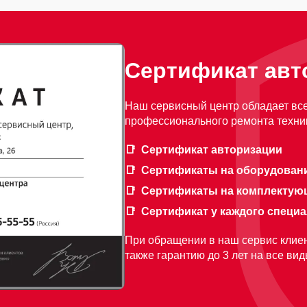
Сертификат авт
Наш сервисный центр обладает вс
профессионального ремонта техник
Сертификат авторизации
Сертификаты на оборудован
Сертификаты на комплектую
Сертификат у каждого специ
При обращении в наш сервис клиен
также гарантию до 3 лет на все ви