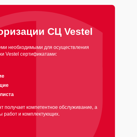
оризации СЦ Vestel
еми необходимыми для осуществления
и Vestel сертификатами:
ие
щие
алиста
т получает компетентное обслуживание, а
ды работ и комплектующих.