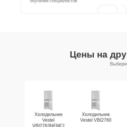
обучение специалистов
Цены на др
Выберит
Холодильник
Холодильник
Vestel
Vestel VBI2760
VBI2763NFMCI