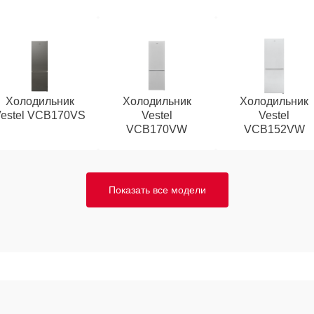
Холодильник
Холодильник
Холодильник
Vestel VCB170VS
Vestel
Vestel
VCB170VW
VCB152VW
Показать все модели