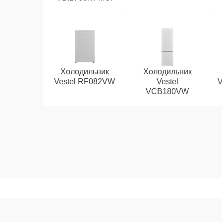
Холодильник
Холодильник
Vestel RF082VW
Vestel
VCB180VW