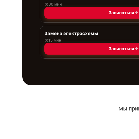
30 мин
Записаться
Замена электросхемы
15 мин
Записаться
Мы прин