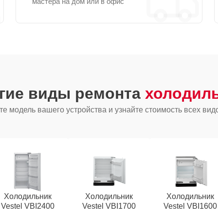
мастера на дом или в офис
угие виды ремонта
холодиль
е модель вашего устройства и узнайте стоимость всех вид
Холодильник
Холодильник
Холодильник
Vestel VBI2400
Vestel VBI1700
Vestel VBI1600