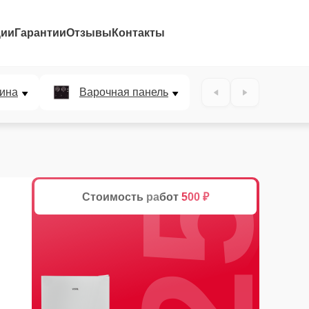
ции
Гарантии
Отзывы
Контакты
25%
ина
Варочная панель
Стоимость работ
500 ₽