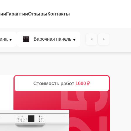
ции
Гарантии
Отзывы
Контакты
25%
ина
Варочная панель
Стоимость работ
1600 ₽