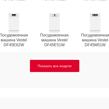
Посудомоечная
Посудомоечная
Посудомоечна
машина Vestel
машина Vestel
машина Vestel
DF45E62W
DF45E51W
DF45M51W
Показать все модели