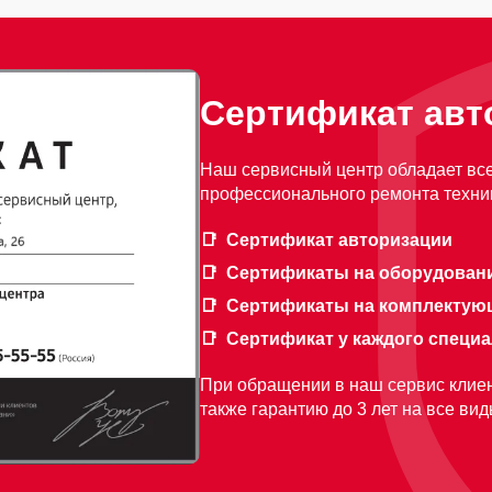
Сертификат авт
Наш сервисный центр обладает вс
профессионального ремонта техник
Сертификат авторизации
Сертификаты на оборудован
Сертификаты на комплектую
Сертификат у каждого специ
При обращении в наш сервис клиен
также гарантию до 3 лет на все ви