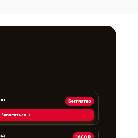
но
Бесплатно
Записаться
ка
1600 ₽