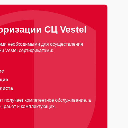
оризации СЦ Vestel
еми необходимыми для осуществления
и Vestel сертификатами:
ие
щие
алиста
т получает компетентное обслуживание, а
ды работ и комплектующих.