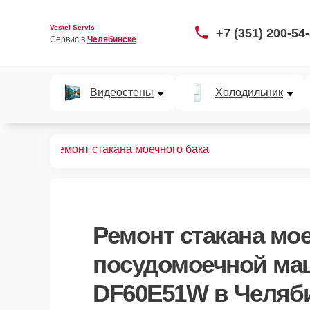
Vestel Servis
+7 (351) 200-54
Сервис в 
Челябинске
Видеостены
Холодильник
F60E51W
Ремонт стакана моечного бака
Ремонт стакана мое
посудомоечной маш
DF60E51W в Челяб