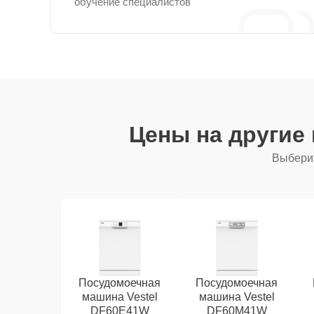
обучение специалистов
Цены на другие
Выберит
Посудомоечная
Посудомоечная
машина Vestel
машина Vestel
DF60E41W
DF60M41W