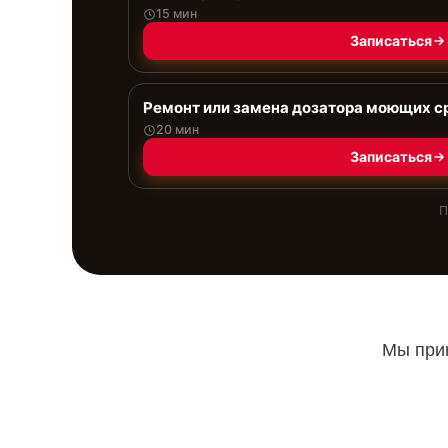
15 мин
Записаться
Ремонт или замена дозатора моющих с
20 мин
Записаться
П
Мы прин