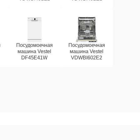
я
Посудомоечная
Посудомоечная
машина Vestel
машина Vestel
DF45E41W
VDWBI602E2