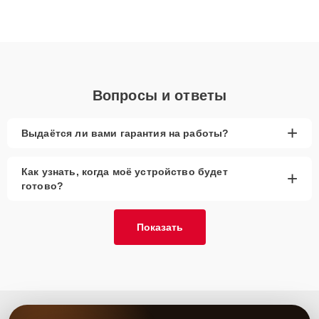
высокой квалификации и ответственному подходу клиенты
получают быстрый, качественный ремонт и понятные
объяснения по результатам диагностики.
Вопросы и ответы
+
Выдаётся ли вами гарантия на работы?
Как узнать, когда моё устройство будет
+
готово?
Показать