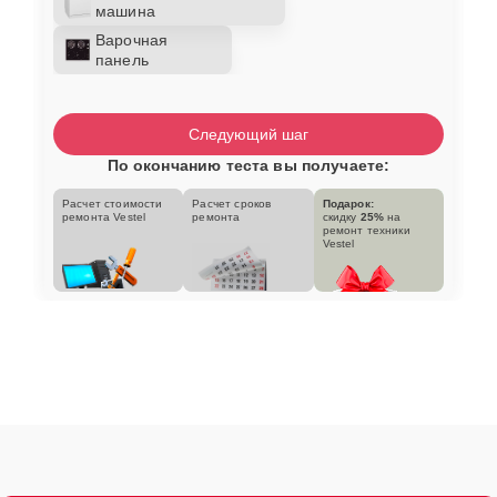
машина
Варочная
панель
Следующий шаг
По окончанию теста вы получаете:
Расчет стоимости
Расчет сроков
Подарок:
ремонта Vestel
ремонта
скидку
25%
на
ремонт техники
Vestel