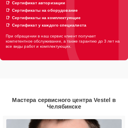
Сертификат авторизации
Сертификаты на оборудование
Сертификаты на комплектующие
Сертификат у каждого специалиста
При обращении в наш сервис клиент получает
компетентное обслуживание, а также гарантию до 3 лет на
все виды работ и комплектующих.
Мастера сервисного центра Vestel в
Челябинске