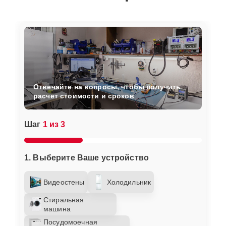
Отвечайте на вопросы, чтобы получить
расчет стоимости и сроков
Шаг
1 из 3
1. Выберите Ваше устройство
Видеостены
Холодильник
Стиральная
машина
Посудомоечная