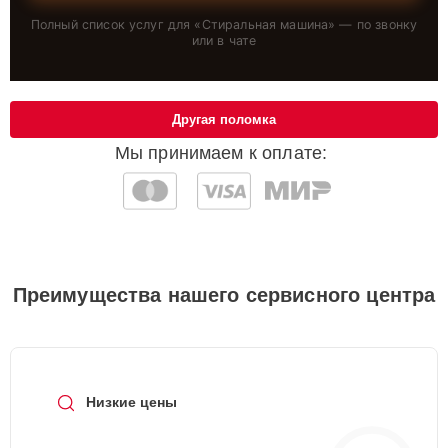
Полный список услуг для «
Стиральная машина
» — по звонку
или в чате
Другая поломка
Мы принимаем к оплате:
Преимущества нашего сервисного центра
Низкие цены