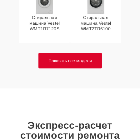
Стиральная
Стиральная
машина Vestel
машина Vestel
WMT1R7120S
WMT2TR6100
Показать все модели
Экспресс-расчет
стоимости ремонта