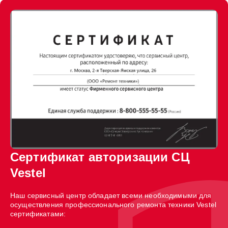
Сертификат авторизации СЦ
Vestel
Наш сервисный центр обладает всеми необходимыми для
осуществления профессионального ремонта техники Vestel
сертификатами: