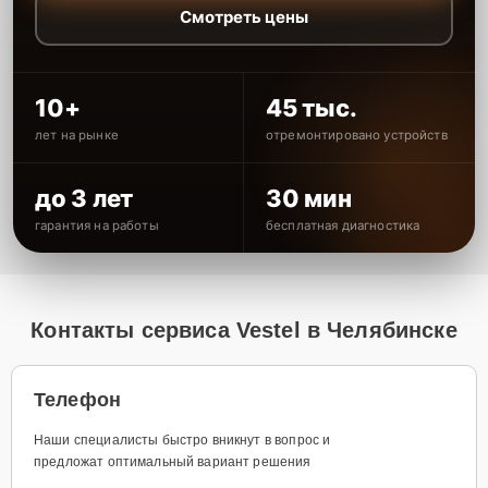
Смотреть цены
10+
45 тыс.
лет на рынке
отремонтировано устройств
до 3 лет
30 мин
гарантия на работы
бесплатная диагностика
Контакты сервиса Vestel в Челябинске
Телефон
Наши специалисты быстро вникнут в вопрос и
предложат оптимальный вариант решения