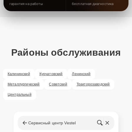
гарантия на работы
бесплатная диагностика
Районы обслуживания
Калининский
Курчатовский
Ленинский
Металлургический
Советский
Тракторозаводский
Центральный
Сервисный центр Vestel