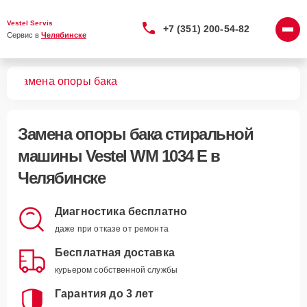
Vestel Servis
+7 (351) 200-54-82
Сервис в 
Челябинске
 E
Замена опоры бака
Замена опоры бака стиральной
машины Vestel WM 1034 E в
Челябинске
Диагностика бесплатно
даже при отказе от ремонта
Бесплатная доставка
курьером собственной службы
Гарантия до 3 лет