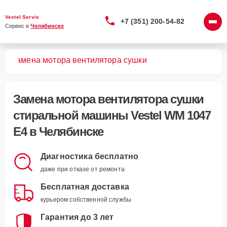
Vestel Servis
+7 (351) 200-54-82
Сервис в 
Челябинске
E4
Замена мотора вентилятора сушки
Замена мотора вентилятора сушки
стиральной машины Vestel WM 1047
E4 в Челябинске
Диагностика бесплатно
даже при отказе от ремонта
Бесплатная доставка
курьером собственной службы
Гарантия до 3 лет