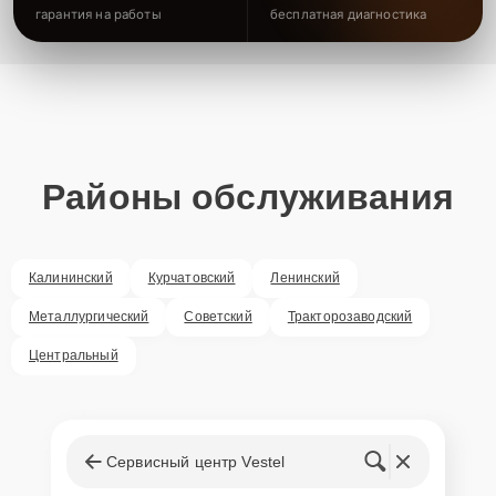
гарантия на работы
бесплатная диагностика
Районы обслуживания
Калининский
Курчатовский
Ленинский
Металлургический
Советский
Тракторозаводский
Центральный
Сервисный центр Vestel