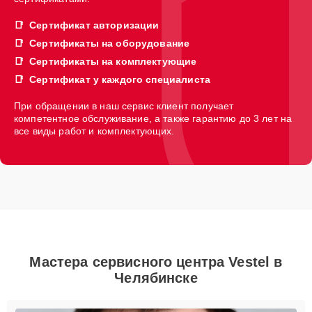
Сертификат авторизации
Сертификаты на оборудование
Сертификаты на комплектующие
Сертификат у каждого специалиста
При обращении в наш сервис клиент получает
компетентное обслуживание, а также гарантию до 3 лет на
все виды работ и комплектующих.
Мастера сервисного центра Vestel в
Челябинске