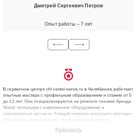
Дмитрий Сергеевич Петров
Опыт работы – 7 лет
В сервисном центре chl.vestel-servis.ru в Челябинске работают
опытные мастера с профильным образованием и стажем от 5
до 12 лет. Они специализируются на ремонте техники бренда
Vestel, используют современное оборудование и
оригинальные запчасти. Каждый инженер регулярно проходит
обучение и сертификацию, что позволяет быстро и
точноdiagnostikировать поломки и восстанавливать технику с
Развернуть
сохранением гарантии до 3 лет. Наши мастера решают