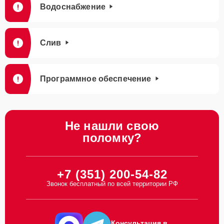
Водоснабжение
Слив
Программное обеспечение
Не нашли свою
поломку?
+7 (351) 200-54-82
Звонок бесплатный по всей территории РФ
Консультация в