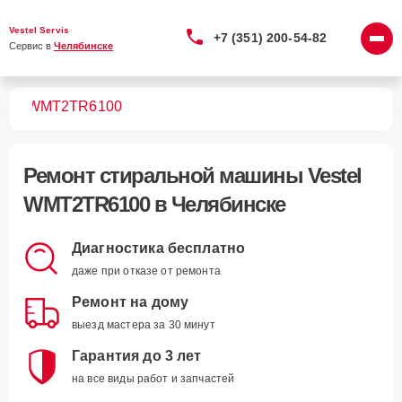
Vestel Servis
+7 (351) 200-54-82
Сервис в 
Челябинске
шин
WMT2TR6100
Ремонт
стиральной машины Vestel
WMT2TR6100
в Челябинске
Диагностика бесплатно
даже при отказе от ремонта
Ремонт на дому
выезд мастера за 30 минут
Гарантия до 3 лет
на все виды работ и запчастей