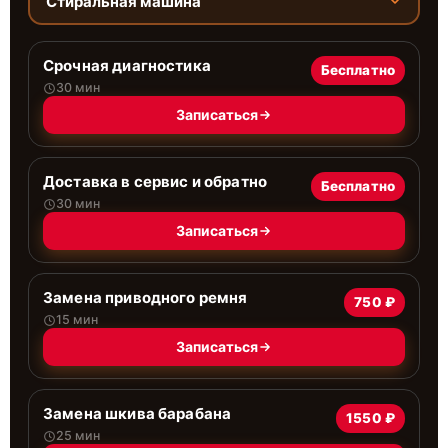
Стиральная машина
Срочная диагностика
Бесплатно
30 мин
Записаться
Доставка в сервис и обратно
Бесплатно
30 мин
Записаться
Замена приводного ремня
750 ₽
15 мин
Записаться
Замена шкива барабана
1550 ₽
25 мин