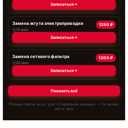
Записаться
Замена жгута электропроводки
1250 ₽
15 мин
Записаться
Замена сетевого фильтра
1200 ₽
20 мин
Записаться
Показать всё
Полный список услуг для «
Стиральная машина
» — по звонку
или в чате