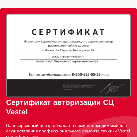
Сертификат авторизации СЦ
Vestel
Наш сервисный центр обладает всеми необходимыми для
осуществления профессионального ремонта техники Vestel
сертификатами: