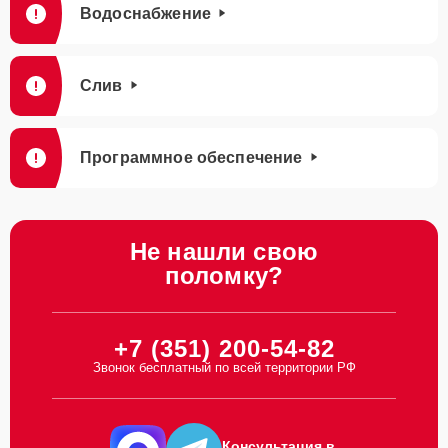
Водоснабжение
Слив
Программное обеспечение
Не нашли свою
поломку?
+7 (351) 200-54-82
Звонок бесплатный по всей территории РФ
Консультация в