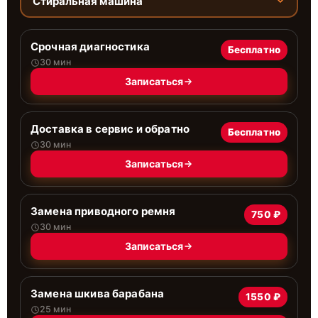
Стиральная машина
Срочная диагностика
Бесплатно
30 мин
Записаться
Доставка в сервис и обратно
Бесплатно
30 мин
Записаться
Замена приводного ремня
750 ₽
30 мин
Записаться
Замена шкива барабана
1550 ₽
25 мин