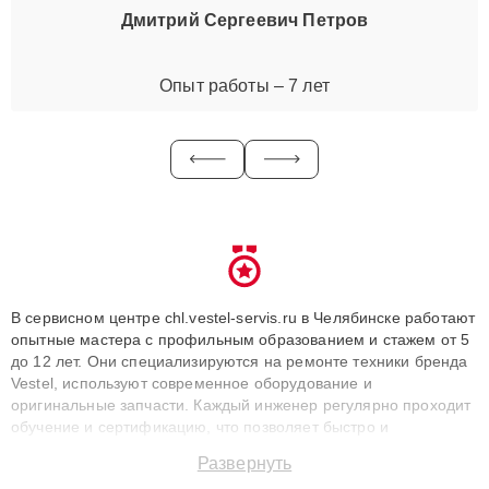
Дмитрий Сергеевич Петров
Опыт работы – 7 лет
В сервисном центре chl.vestel-servis.ru в Челябинске работают
опытные мастера с профильным образованием и стажем от 5
до 12 лет. Они специализируются на ремонте техники бренда
Vestel, используют современное оборудование и
оригинальные запчасти. Каждый инженер регулярно проходит
обучение и сертификацию, что позволяет быстро и
точноdiagnostikировать поломки и восстанавливать технику с
Развернуть
сохранением гарантии до 3 лет. Наши мастера решают