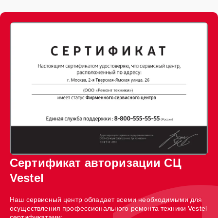
Сертификат авторизации СЦ
Vestel
Наш сервисный центр обладает всеми необходимыми для
осуществления профессионального ремонта техники Vestel
сертификатами: