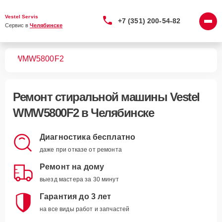
Vestel Servis
+7 (351) 200-54-82
Сервис в 
Челябинске
шин
WMW5800F2
Ремонт
стиральной машины Vestel
WMW5800F2
в Челябинске
Диагностика бесплатно
даже при отказе от ремонта
Ремонт на дому
выезд мастера за 30 минут
Гарантия до 3 лет
на все виды работ и запчастей