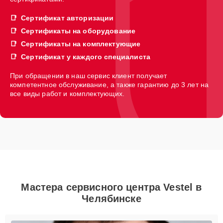
Сертификат авторизации
Сертификаты на оборудование
Сертификаты на комплектующие
Сертификат у каждого специалиста
При обращении в наш сервис клиент получает
компетентное обслуживание, а также гарантию до 3 лет на
все виды работ и комплектующих.
Мастера сервисного центра Vestel в
Челябинске