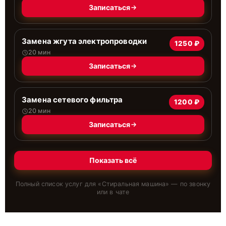
Записаться
Замена жгута электропроводки
1250 ₽
20 мин
Записаться
Замена сетевого фильтра
1200 ₽
20 мин
Записаться
Показать всё
Полный список услуг для «
Стиральная машина
» — по звонку
или в чате