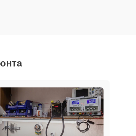
монта