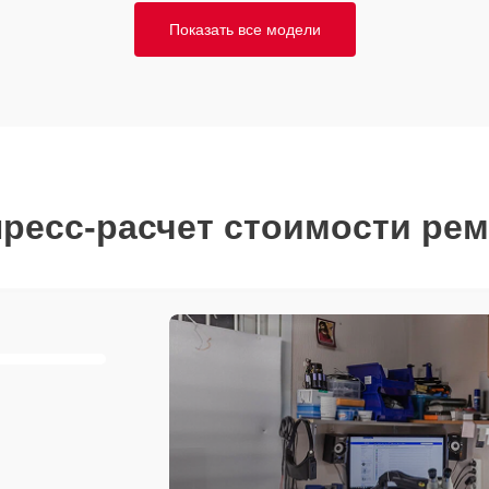
Показать все модели
ресс-расчет стоимости ре