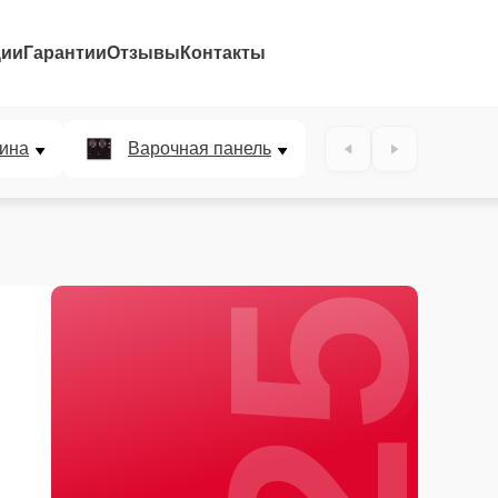
ции
Гарантии
Отзывы
Контакты
25%
ина
Варочная панель