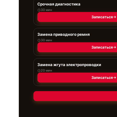
Срочная диагностика
30 мин
Записаться
Замена приводного ремня
30 мин
Записаться
Замена жгута электропроводки
20 мин
Записаться