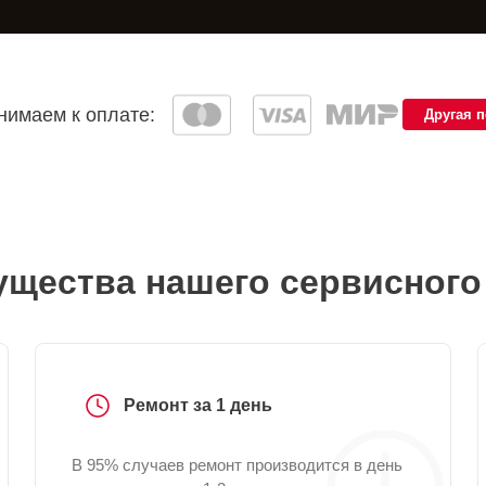
имаем к оплате:
Другая 
щества нашего сервисного
Ремонт за 1 день
В 95% случаев ремонт производится в день