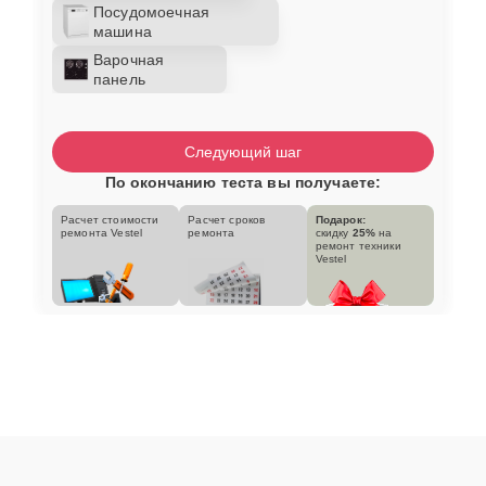
Посудомоечная
машина
Варочная
панель
Следующий шаг
По окончанию теста вы получаете:
Расчет стоимости
Расчет сроков
Подарок:
ремонта Vestel
ремонта
скидку
25%
на
ремонт техники
Vestel