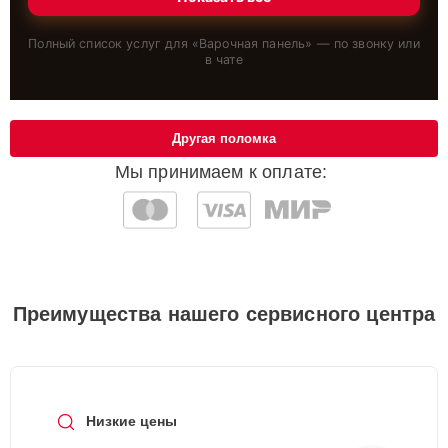
Полный список услуг для «
Варочная панель
» — по звонку или
в чате
Другая поломка
Мы принимаем к оплате:
Преимущества нашего сервисного центра
Низкие цены