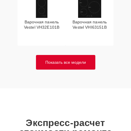
Варочная панель
Варочная панель
Vestel VH32E101B
Vestel VHI63151B
Показать все модели
Экспресс-расчет