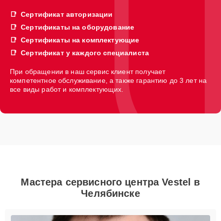
Сертификат авторизации
Сертификаты на оборудование
Сертификаты на комплектующие
Сертификат у каждого специалиста
При обращении в наш сервис клиент получает
компетентное обслуживание, а также гарантию до 3 лет на
все виды работ и комплектующих.
Мастера сервисного центра Vestel в
Челябинске