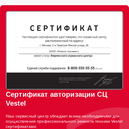
Сертификат авторизации СЦ
Vestel
Наш сервисный центр обладает всеми необходимыми для
осуществления профессионального ремонта техники Vestel
сертификатами: