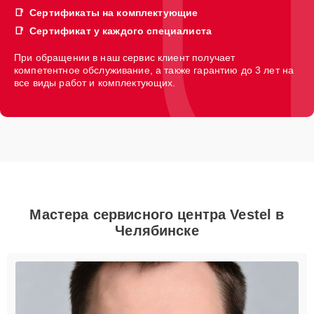
Сертификаты на комплектующие
Сертификат у каждого специалиста
При обращении в наш сервис клиент получает
компетентное обслуживание, а также гарантию до 3 лет на
все виды работ и комплектующих.
Мастера сервисного центра Vestel в
Челябинске