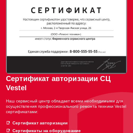
Сертификат авторизации СЦ
Vestel
Наш сервисный центр обладает всеми необходимыми для
осуществления профессионального ремонта техники Vestel
сертификатами:
Сертификат авторизации
Сертификаты на оборудование