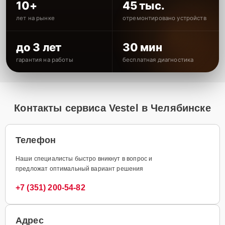
10+
45 тыс.
лет на рынке
отремонтировано устройств
до 3 лет
30 мин
гарантия на работы
бесплатная диагностика
Контакты сервиса Vestel в Челябинске
Телефон
Наши специалисты быстро вникнут в вопрос и
предложат оптимальный вариант решения
+7 (351) 200-54-82
Адрес