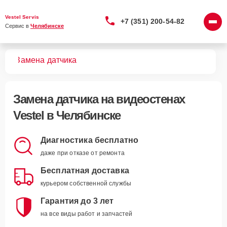
Vestel Servis
+7 (351) 200-54-82
Сервис в 
Челябинске
тен
Замена датчика
Замена датчика
на видеостенах
Vestel в Челябинске
Диагностика бесплатно
даже при отказе от ремонта
Бесплатная доставка
курьером собственной службы
Гарантия до 3 лет
на все виды работ и запчастей