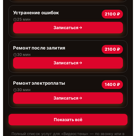
Устранение ошибок
2100 ₽
25 мин
Записаться
Ремонт после залития
2100 ₽
30 мин
Записаться
Ремонт электроплаты
1400 ₽
30 мин
Записаться
Показать всё
Полный список услуг для «
Видеостены
» — по звонку или в